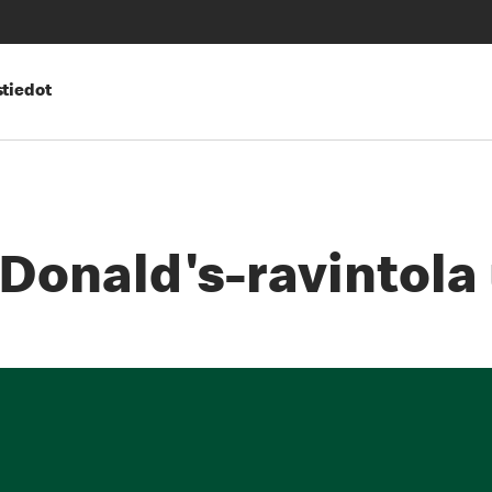
tiedot
onald's-ravintola