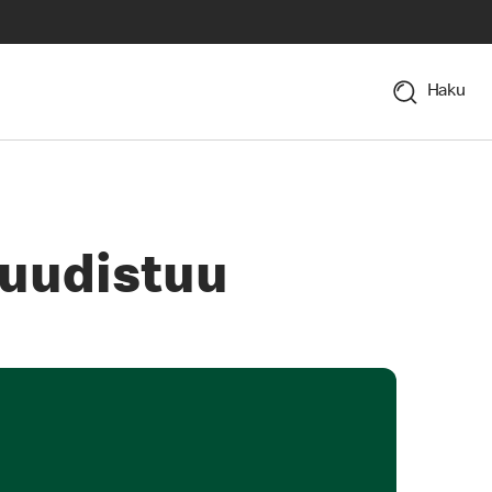
Haku
 uudistuu