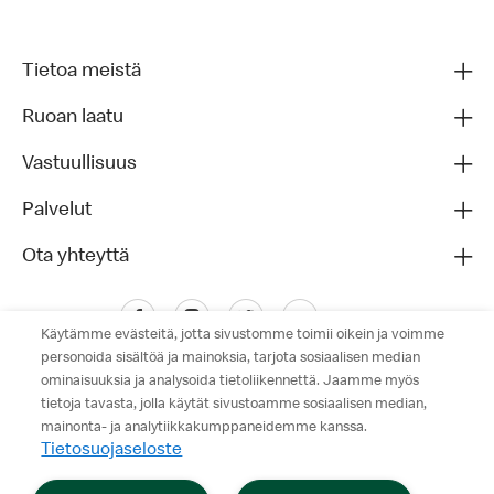
Tietoa meistä
Ruoan laatu
Vastuullisuus
Palvelut
Ota yhteyttä
Käytämme evästeitä, jotta sivustomme toimii oikein ja voimme
personoida sisältöä ja mainoksia, tarjota sosiaalisen median
ominaisuuksia ja analysoida tietoliikennettä. Jaamme myös
tietoja tavasta, jolla käytät sivustoamme sosiaalisen median,
mainonta- ja analytiikkakumppaneidemme kanssa.
Tietosuojaseloste