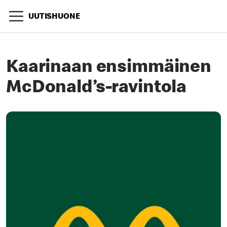
UUTISHUONE
Kaarinaan ensimmäinen
McDonald’s-ravintola