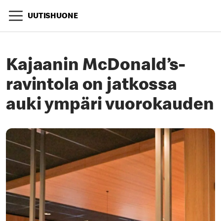
UUTISHUONE
Kajaanin McDonald’s-
ravintola on jatkossa
auki ympäri vuorokauden