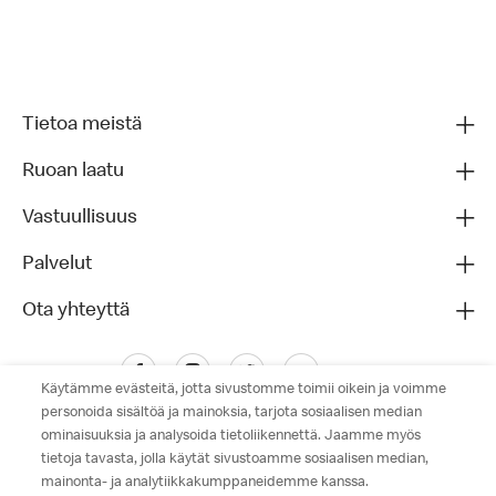
Tietoa meistä
Ruoan laatu
Vastuullisuus
Palvelut
Ota yhteyttä
Käytämme evästeitä, jotta sivustomme toimii oikein ja voimme
personoida sisältöä ja mainoksia, tarjota sosiaalisen median
ominaisuuksia ja analysoida tietoliikennettä. Jaamme myös
tietoja tavasta, jolla käytät sivustoamme sosiaalisen median,
mainonta- ja analytiikkakumppaneidemme kanssa.