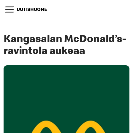
UUTISHUONE
Kangasalan McDonald’s-
ravintola aukeaa