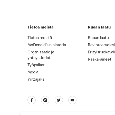
Tietoa meistä
Ruoan laatu
Tietoa meistä
Ruoan laatu
McDonald’sin historia
Ravintoarvolas
Organisaatio ja
Erityisruokaval
yhteystiedot
Raaka-aineet
Työpaikat
Media
Yrittäjäksi