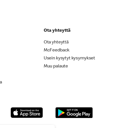
Ota yhteyttä
Ota yhteyttä
McFeedback
Usein kysytyt kysymykset
Muu palaute
la