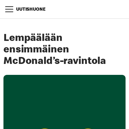
UUTISHUONE
Lempäälään
ensimmäinen
McDonald’s-ravintola