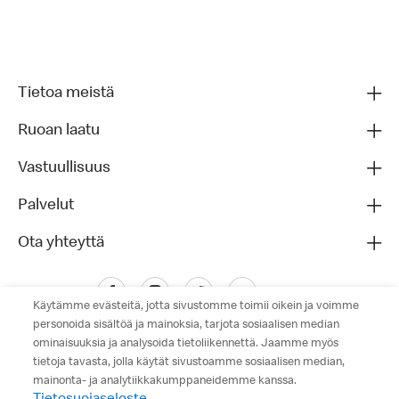
Tietoa meistä
Ruoan laatu
Vastuullisuus
Palvelut
Ota yhteyttä
Käytämme evästeitä, jotta sivustomme toimii oikein ja voimme
personoida sisältöä ja mainoksia, tarjota sosiaalisen median
ominaisuuksia ja analysoida tietoliikennettä. Jaamme myös
tietoja tavasta, jolla käytät sivustoamme sosiaalisen median,
mainonta- ja analytiikkakumppaneidemme kanssa.