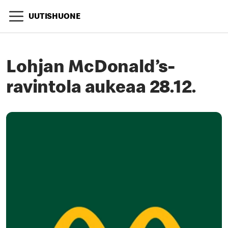
UUTISHUONE
Lohjan McDonald’s-
ravintola aukeaa 28.12.