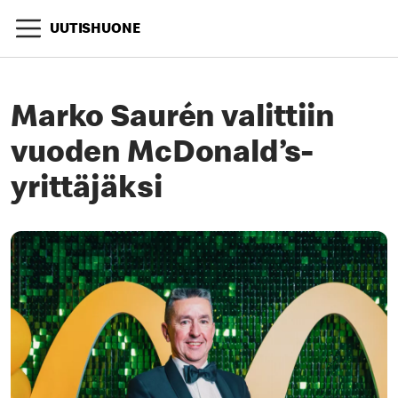
UUTISHUONE
Marko Saurén valittiin
vuoden McDonald’s-
yrittäjäksi