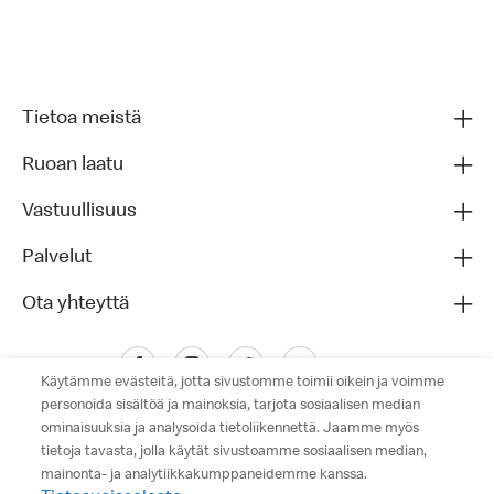
Tietoa meistä
Ruoan laatu
Vastuullisuus
Palvelut
Ota yhteyttä
Käytämme evästeitä, jotta sivustomme toimii oikein ja voimme
personoida sisältöä ja mainoksia, tarjota sosiaalisen median
ominaisuuksia ja analysoida tietoliikennettä. Jaamme myös
tietoja tavasta, jolla käytät sivustoamme sosiaalisen median,
mainonta- ja analytiikkakumppaneidemme kanssa.