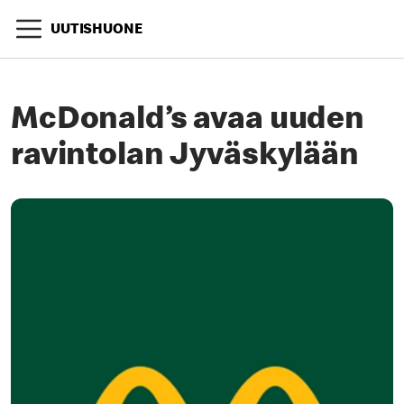
UUTISHUONE
McDonald’s avaa uuden
ravintolan Jyväskylään