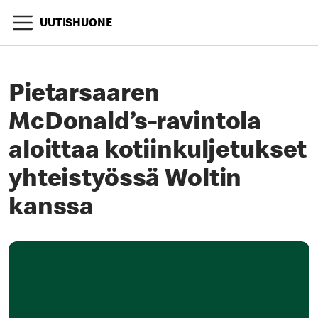
UUTISHUONE
Pietarsaaren
McDonald’s-ravintola
aloittaa kotiinkuljetukset
yhteistyössä Woltin
kanssa