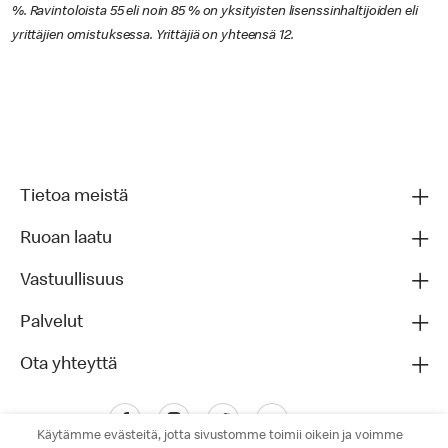
%. Ravintoloista 55 eli noin 85 % on yksityisten lisenssinhaltijoiden eli
yrittäjien omistuksessa. Yrittäjiä on yhteensä 12.
Tietoa meistä
Ruoan laatu
Vastuullisuus
Palvelut
Ota yhteyttä
Käytämme evästeitä, jotta sivustomme toimii oikein ja voimme