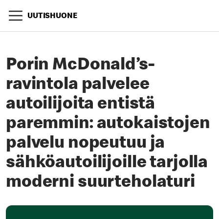
UUTISHUONE
Porin McDonald’s-
ravintola palvelee
autoilijoita entistä
paremmin: autokaistojen
palvelu nopeutuu ja
sähköautoilijoille tarjolla
moderni suurteholaturi