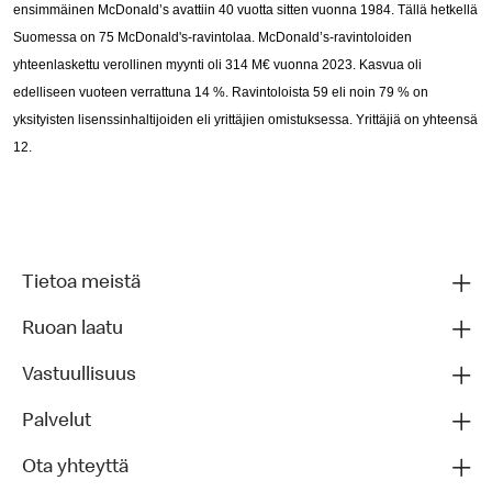
ensimmäinen McDonald’s avattiin 40 vuotta sitten vuonna 1984. Tällä hetkellä
Suomessa on 75 McDonald's-ravintolaa. McDonald’s-ravintoloiden
yhteenlaskettu verollinen myynti oli 314 M€ vuonna 2023. Kasvua oli
edelliseen vuoteen verrattuna 14 %. Ravintoloista 59 eli noin 79 % on
yksityisten lisenssinhaltijoiden eli yrittäjien omistuksessa. Yrittäjiä on yhteensä
12.
Tietoa meistä
Ruoan laatu
Vastuullisuus
Palvelut
Ota yhteyttä