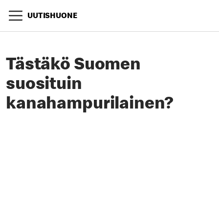
UUTISHUONE
Tästäkö Suomen
suosituin
kanahampurilainen?