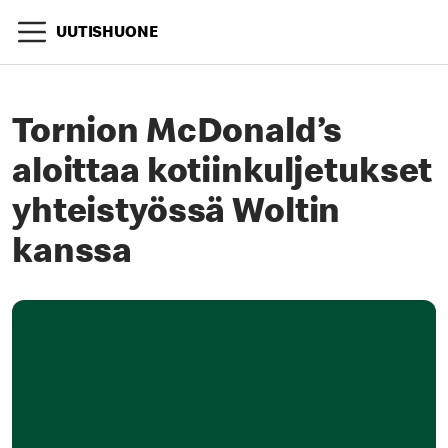
UUTISHUONE
Tornion McDonald’s
aloittaa kotiinkuljetukset
yhteistyössä Woltin
kanssa