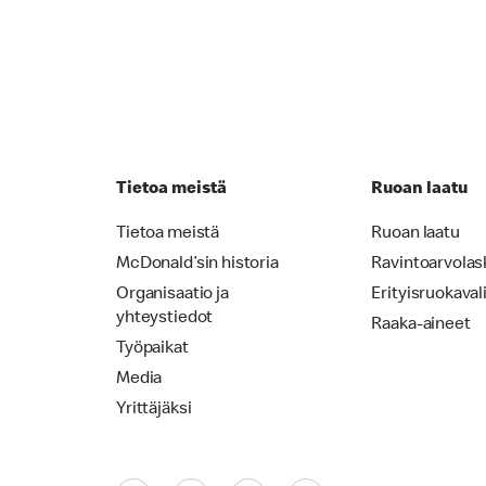
Tietoa meistä
Ruoan laatu
Tietoa meistä
Ruoan laatu
McDonald’sin historia
Ravintoarvolas
Organisaatio ja
Erityisruokaval
yhteystiedot
Raaka-aineet
Työpaikat
Media
Yrittäjäksi