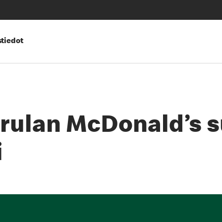
tiedot
rulan McDonald’s 
i