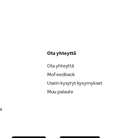
Ota yhteyttä
Ota yhteyttä
McFeedback
Usein kysytyt kysymykset
Muu palaute
la