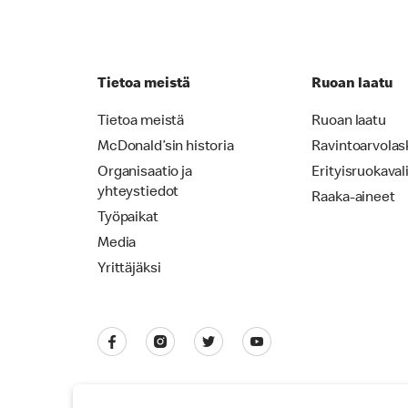
Tietoa meistä
Ruoan laatu
Tietoa meistä
Ruoan laatu
McDonald’sin historia
Ravintoarvolas
Organisaatio ja
Erityisruokaval
yhteystiedot
Raaka-aineet
Työpaikat
Media
Yrittäjäksi