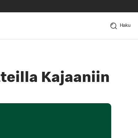
Haku
eilla Kajaaniin