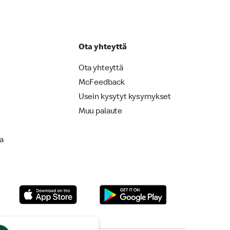
Ota yhteyttä
Ota yhteyttä
McFeedback
Usein kysytyt kysymykset
Muu palaute
la