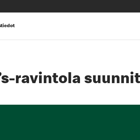
tiedot
-ravintola suunnitt