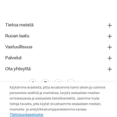
Tietoa meistä
Ruoan laatu
Vastuullisuus
Palvelut
Ota yhteyttä
Käytämme evästeitä, jotta sivustomme toimii oikein ja voimme
personoida sisältöä ja mainoksia, tarjota sosiaalisen median
ominaisuuksia ja analysoida tietoliikennettä. Jaamme myös
tietoja tavasta, jolla käytät sivustoamme sosiaalisen median,
mainonta- ja analytiikkakumppaneidemme kanssa.
Tietosuojaseloste