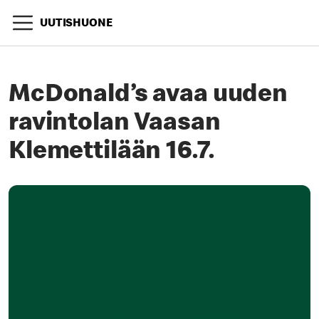
UUTISHUONE
McDonald’s avaa uuden
ravintolan Vaasan
Klemettilään 16.7.