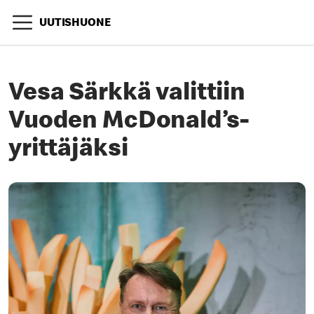
UUTISHUONE
Vesa Särkkä valittiin
Vuoden McDonald’s-
yrittäjäksi