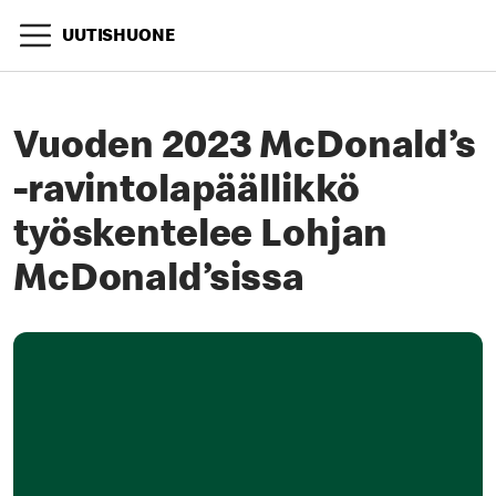
UUTISHUONE
Vuoden 2023 McDonald’s
-ravintolapäällikkö
työskentelee Lohjan
McDonald’sissa