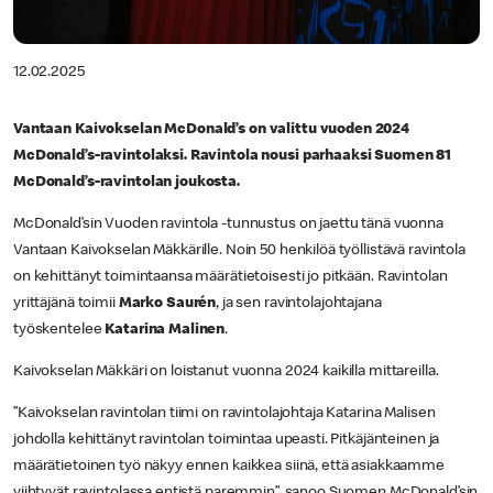
12.02.2025
Vantaan Kaivokselan McDonald’s on valittu vuoden 2024
McDonald’s-ravintolaksi. Ravintola nousi parhaaksi Suomen 81
McDonald’s-ravintolan joukosta.
McDonald’sin Vuoden ravintola -tunnustus on jaettu tänä vuonna
Vantaan Kaivokselan Mäkkärille. Noin 50 henkilöä työllistävä ravintola
on kehittänyt toimintaansa määrätietoisesti jo pitkään. Ravintolan
yrittäjänä toimii
Marko Saurén
, ja sen ravintolajohtajana
työskentelee
Katarina Malinen
.
Kaivokselan Mäkkäri on loistanut vuonna 2024 kaikilla mittareilla.
”Kaivokselan ravintolan tiimi on ravintolajohtaja Katarina Malisen
johdolla kehittänyt ravintolan toimintaa upeasti. Pitkäjänteinen ja
määrätietoinen työ näkyy ennen kaikkea siinä, että asiakkaamme
viihtyvät ravintolassa entistä paremmin”, sanoo Suomen McDonald’sin