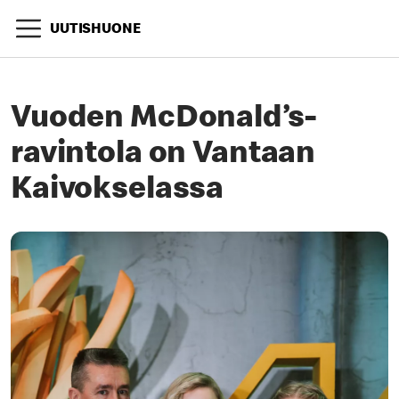
UUTISHUONE
Vuoden McDonald’s-
ravintola on Vantaan
Kaivokselassa