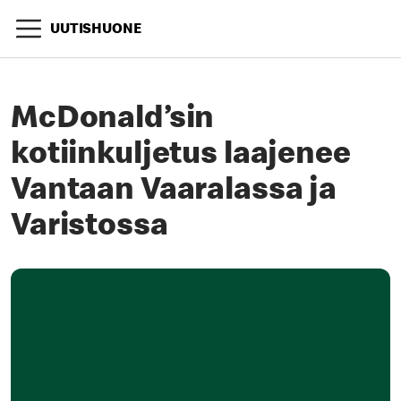
UUTISHUONE
McDonald’sin
kotiinkuljetus laajenee
Vantaan Vaaralassa ja
Varistossa