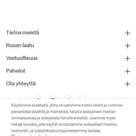
Tietoa meistä
Ruoan laatu
Vastuullisuus
Palvelut
Ota yhteyttä
Käytämme evästeitä, jotta sivustomme toimii oikein ja voimme
personoida sisältöä ja mainoksia, tarjota sosiaalisen median
ominaisuuksia ja analysoida tietoliikennettä. Jaamme myös
tietoja tavasta, jolla käytät sivustoamme sosiaalisen median,
mainonta- ja analytiikkakumppaneidemme kanssa.