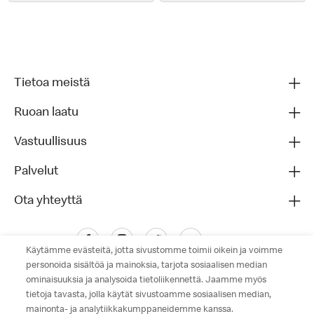
Tietoa meistä
Ruoan laatu
Vastuullisuus
Palvelut
Ota yhteyttä
Käytämme evästeitä, jotta sivustomme toimii oikein ja voimme
personoida sisältöä ja mainoksia, tarjota sosiaalisen median
ominaisuuksia ja analysoida tietoliikennettä. Jaamme myös
tietoja tavasta, jolla käytät sivustoamme sosiaalisen median,
mainonta- ja analytiikkakumppaneidemme kanssa.