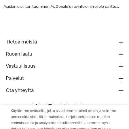
Muiden eläinten tuominen McDonald's-ravintoloihin ei ole sallittua.
Tietoa meistä
Ruoan laatu
Vastuullisuus
Palvelut
Ota yhteyttä
Käytämme evästeitä, jotta sivustomme toimii oikein ja voimme
personoida sisältöä ja mainoksia, tarjota sosiaalisen median
ominaisuuksia ja analysoida tietoliikennettä. Jaamme myös