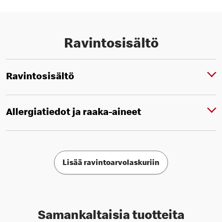
Ravintosisältö
Ravintosisältö
Allergiatiedot ja raaka-aineet
Lisää ravintoarvolaskuriin
Samankaltaisia tuotteita