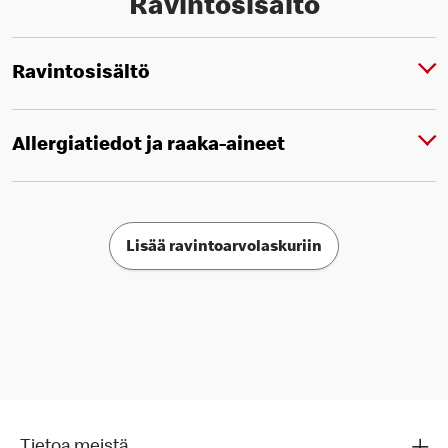
Ravintosisältö
Ravintosisältö
Allergiatiedot ja raaka-aineet
Lisää ravintoarvolaskuriin
Tietoa meistä