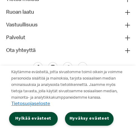
Ruoan laatu
Vastuullisuus
Palvelut
Ota yhteyttä
Käytämme evästeitä, jotta sivustomme toimii oikein ja voimme
personoida sisältöä ja mainoksia, tarjota sosiaalisen median
ominaisuuksia ja analysoida tietoliikennettä. Jaamme myös
tietoja tavasta, jolla käytät sivustoamme sosiaalisen median,
mainonta- ja analytiikkakumppaneidemme kanssa.
Tietosuojaseloste
Tietosuojaseloste
Hylkää evästeet
Hyväksy evästeet
Käyttöehdot