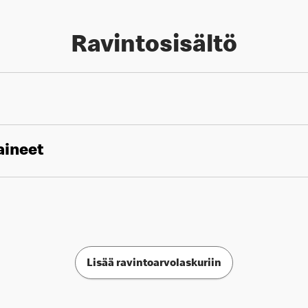
Ravintosisältö
aineet
Lisää ravintoarvolaskuriin