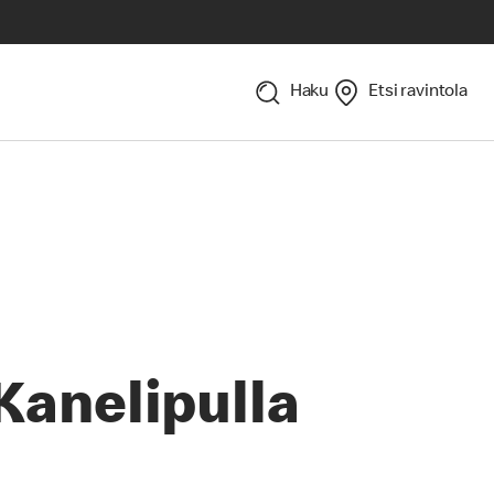
Haku
Etsi ravintola
Kanelipulla