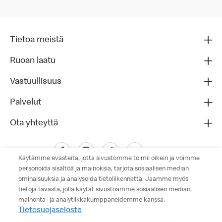
Tietoa meistä
Ruoan laatu
Vastuullisuus
Palvelut
Ota yhteyttä
Käytämme evästeitä, jotta sivustomme toimii oikein ja voimme
personoida sisältöä ja mainoksia, tarjota sosiaalisen median
ominaisuuksia ja analysoida tietoliikennettä. Jaamme myös
tietoja tavasta, jolla käytät sivustoamme sosiaalisen median,
mainonta- ja analytiikkakumppaneidemme kanssa.
Tietosuojaseloste