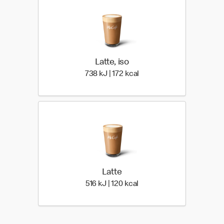
Latte, iso
738 Energia | 172 Energia
738 kJ | 172 kcal
Latte
516 Energia | 120 Energia
516 kJ | 120 kcal