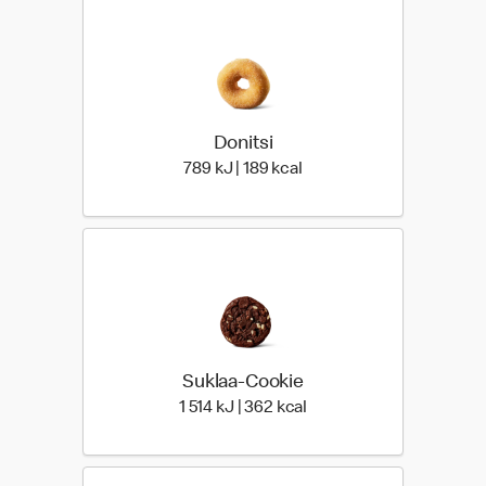
Donitsi
789 Energia | 189 Energia
789 kJ | 189 kcal
Suklaa-Cookie
1 514 Energia | 362 Energ
1 514 kJ | 362 kcal