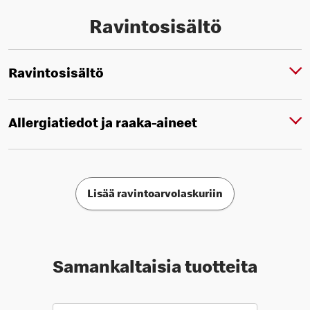
Ravintosisältö
Ravintosisältö
Allergiatiedot ja raaka-aineet
Lisää ravintoarvolaskuriin
Samankaltaisia tuotteita