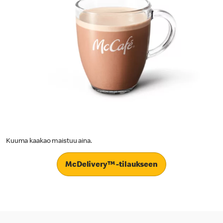
Kuuma kaakao maistuu aina.
McDelivery™ -tilaukseen