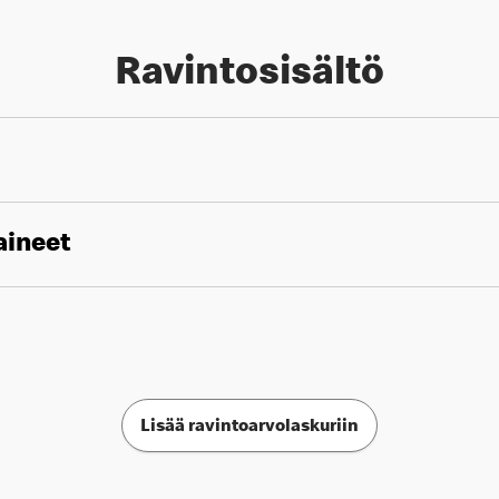
Ravintosisältö
aineet
Lisää ravintoarvolaskuriin