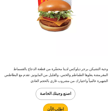
وجبة التشيكن برجر ديلوكس لدينا محضّرة من قطعة الدجاج بالقسماط
المقرمشة يعلوها الطماطم والخس، والقليل من المايونيز. تقدم مع البطاطس
الشهيرة عالمياً واختيارك من مشروب غازي بالحجم العادي
اصنع وجبتك الخاصة
اطلب الآن