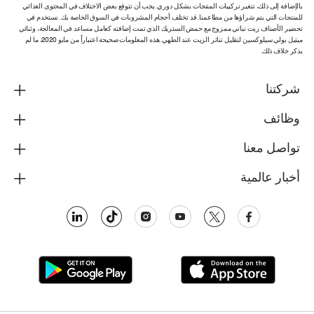
بالإضافة إلى ذلك، تتغير تركيبات المنتجات بشكل دوري. يجب أن تتوقع بعض الاختلاف في المحتوى الغذائي
للمنتجات التي يتم شراؤها من مطاعمنا. قد تختلف أحجام المشروبات في السوق الخاصة بك. نستخدم في
تحضير الأصناف زيت نباتي ممزوج مع حمض الستريك الذي تمت إضافته كعامل مساعد في المعالجة، وثنائي
ميثيل بولي سيلوكسين لتقليل تناثر الزيت عند الطهي. هذه المعلومات صحيحة اعتباراً من مايو 2020، ما لم
يذكر خلاف ذلك.
شركتنا
وظائف
تواصل معنا
أخبار عالمية