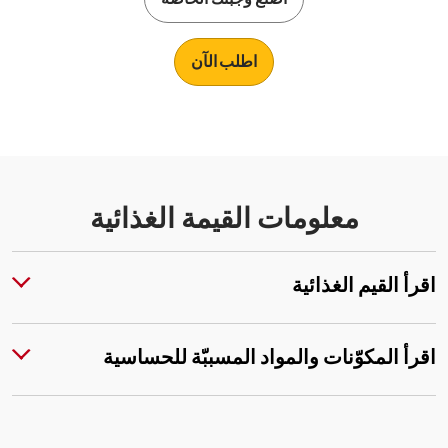
اصنع وجبتك الخاصة
اطلب الآن
معلومات القيمة الغذائية
اقرأ القيم الغذائية
اقرأ المكوّنات والمواد المسببّة للحساسية