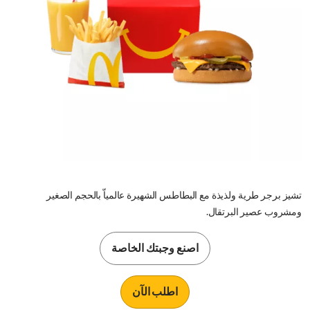
تشيز برجر طرية ولذيذة مع البطاطس الشهيرة عالمياّ بالحجم الصغير
ومشروب عصير البرتقال.
اصنع وجبتك الخاصة
اطلب الآن