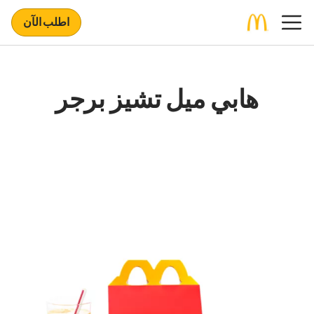
اطلب الآن
هابي ميل تشيز برجر