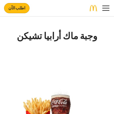
اطلب الآن
وجبة ماك أرابيا تشيكن