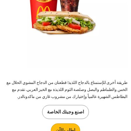
طريقة أخرى للإستمتاع بالدجاج اللذيذ! قطعتان من الدجاج المشوي الحلال مع
الخس والطماطم والبصل وصلصة الثوم اللذيذة مع الخبز العربي. تقدم مع
البطاطس الشهيرة عالمياً وإختيارك من مشروب غازي من ماكدونالدز.
اصنع وجبتك الخاصة
اطلب الآن