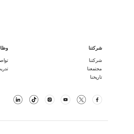
شركتنا
وظا
شركتنا
تواص
مجتمعنا
تدري
تاريخنا