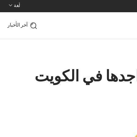
لُغة
آخر الأخبار
25 عاماً على تواجدها في الكويت