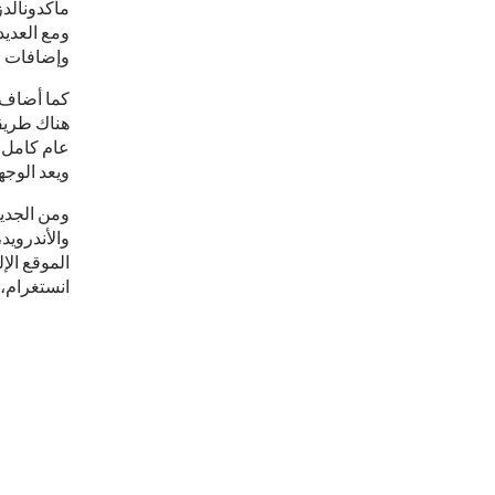
ماكدونالدز
ومع العديد
وإضافات مج
هناك طريق
عام كامل؟ 
ويعد الوجه
ومن الجدير
والأندرويد
الموقع الإ
انستغرام، تويتر