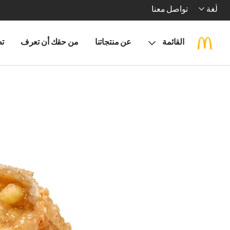
لُغة
تواصل معنا
القائمة
عن منتجاتنا
من حقك أن تعرف
تط