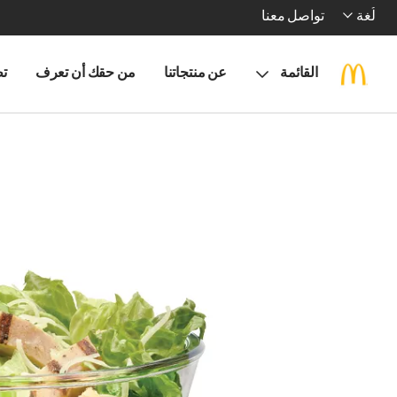
لُغة
تواصل معنا
القائمة
عن منتجاتنا
من حقك أن تعرف
تط