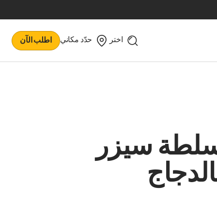
اختر
حدّد مكاني
اطلب الآن
لطة سيزر
الدجاج