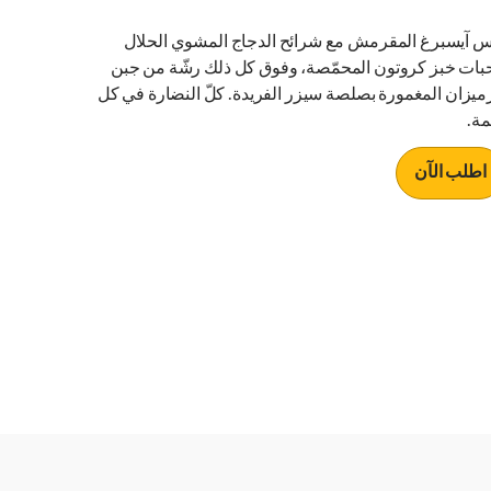
 آيسبرغ المقرمش مع شرائح الدجاج المشوي الحلال
بات خبز كروتون المحمّصة، وفوق كل ذلك رشّة من جبن
رميزان المغمورة بصلصة سيزر الفريدة. كلّ النضارة في كل
مة.
اطلب الآن