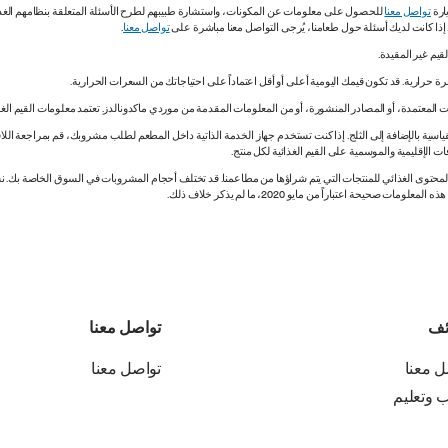
ارة
تواصل معنا
للحصول على معلومات عن المكونات، واستشارة طبيبهم لطرح الأسئلة المتعلقة بنظامهم الغذائي.
. إذا كانت لديك أسئلة حول طعامنا، يُرجى التواصل معنا مباشرة على
تواصل معنا
.
 المعتمدة، أو المصادر المنشورة، أو من المعلومات المقدمة من موردي ماكدونالدز. تعتمد معلومات القيم الغذ
اسية بالإضافة إلى الثلج. إذا كنت تستخدم جهاز الخدمة الذاتية داخل المطعم لطلب مشروبك، قم بمراجعة اللاف
ات الإقليمية والموسمية على القيم الغذائية لكل منتج.
ي المحتوى الغذائي للمنتجات التي يتم شراؤها من مطاعمنا. قد تختلف أحجام المشروبات في السوق الخاصة ب
ة اعتباراً من مايو 2020، ما لم يذكر خلاف ذلك.
ئف
تواصل معنا
ل معنا
تواصل معنا
ب وتعليم