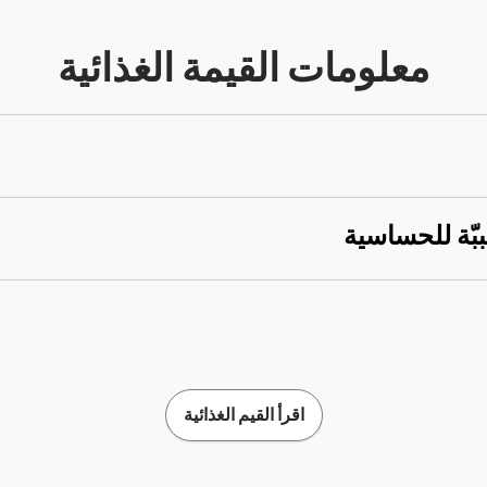
معلومات القيمة الغذائية
ببّة للحساسية
اقرأ القيم الغذائية