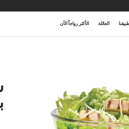
بيقنا
العائلة
الأكثر رواجاً الآن
س
ب