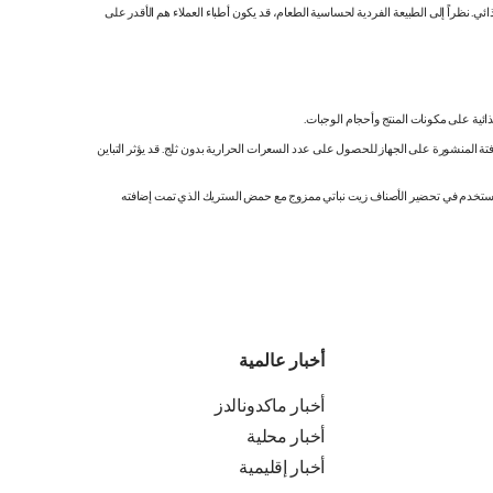
 نظراً إلى الطبيعة الفردية لحساسية الطعام، قد يكون أطباء العملاء هم الأقدر على
ائية على مكونات المنتج وأحجام الوجبات.
تة المنشورة على الجهاز للحصول على عدد السعرات الحرارية بدون ثلج. قد يؤثر التباين
ك. نستخدم في تحضير الأصناف زيت نباتي ممزوج مع حمض الستريك الذي تمت إضافته
أخبار عالمية
أخبار ماكدونالدز
أخبار محلية
أخبار إقليمية