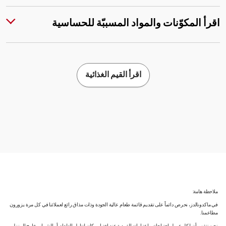
اقرأ المكوّنات والمواد المسببّة للحساسية
اقرأ القيم الغذائية
ملاحظة هامة:
في ماكدونالدز، نحرص دائماً على تقديم قائمة طعام عالية الجودة وذات مذاق رائع لعملائنا في كل مرة يزورون
مطاعمنا.