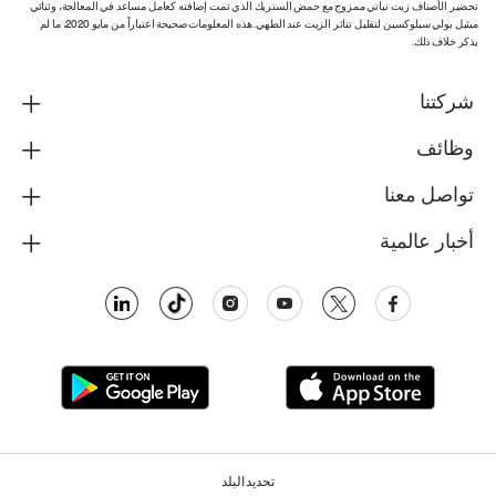
تحضير الأصناف زيت نباتي ممزوج مع حمض الستريك الذي تمت إضافته كعامل مساعد في المعالجة، وثنائي
ميثيل بولي سيلوكسين لتقليل تناثر الزيت عند الطهي. هذه المعلومات صحيحة اعتباراً من مايو 2020، ما لم
يذكر خلاف ذلك.
شركتنا
وظائف
تواصل معنا
أخبار عالمية
تحديد البلد