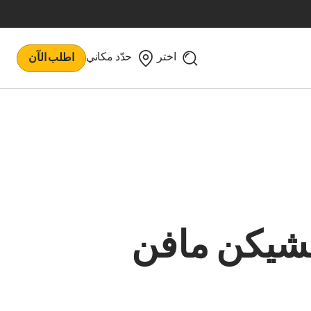
اختر
حدّد مكاني
اطلب الآن
شيكن مافن