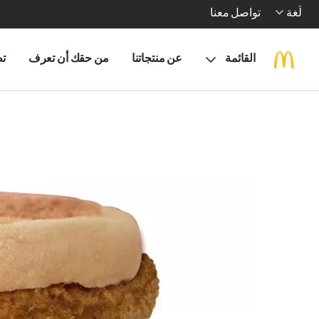
لُغة
تواصل معنا
القائمة
عن منتجاتنا
من حقك أن تعرف
تط