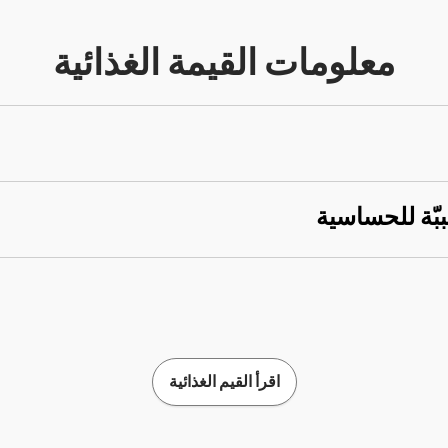
معلومات القيمة الغذائية
ببّة للحساسية
اقرأ القيم الغذائية