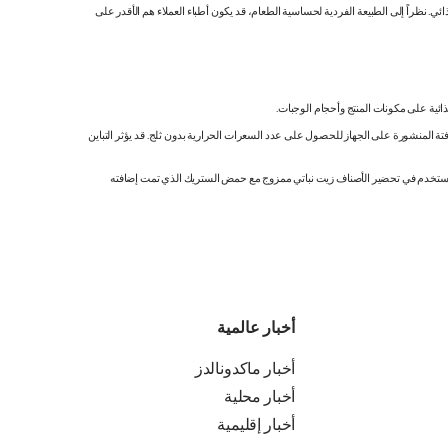
 نظراً إلى الطبيعة الفردية لحساسية الطعام، قد يكون أطباء العملاء هم الأقدر على
ائية على مكونات المنتج وأحجام الوجبات.
تة المنشورة على الجهاز للحصول على عدد السعرات الحرارية بدون ثلج. قد يؤثر التباين
ك. نستخدم في تحضير الأصناف زيت نباتي ممزوج مع حمض الستريك الذي تمت إضافته
أخبار عالمية
أخبار ماكدونالدز
أخبار محلية
أخبار إقليمية