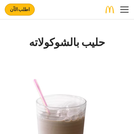
اطلب الآن
حليب بالشوكولاته