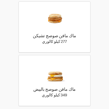
ماك مافن صوصج تشيكن
277 كيلو سعرة حرارية
277 كيلو كالوري
ماك مافن صوصج بالبيض
349 كيلو سعرة حرارية
349 كيلو كالوري