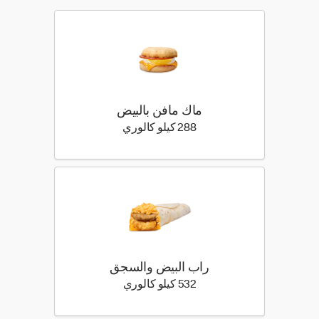
ماك مافن بالبيض
288 كيلو سعرة حرارية
288 كيلو كالوري
راب البيض والسجق
532 كيلو سعرة حرارية
532 كيلو كالوري