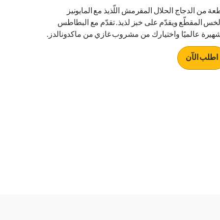
عة من الدجاج الحلال المقرمش اللّذيذ مع المايونيز
لخس المقطّع ويقدّم على خبز لذيذ. تقدّم مع البطاطس
شهيرة عالميًا واختيارك من مشروب غازي من ماكدونالدز.
اطلب الآن