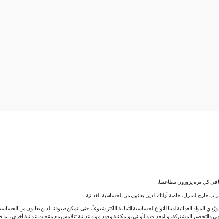
نا في كل مرة يزورون مطاعمنا.
لشراب خارج المنزل، خاصة أولئك الذين يعانون من الحساسية الغذائية.
دي المواد الغذائية لدينا لأنواع الحساسية الثمانية الأكثر شيوعاً، حتى يتمكن ضيوفنا الذين يعانون من الحساس
ي والتحضير المشتركة، والمعدات والأواني، وإمكانية وجود مواد غذائية تتلامس مع منتجات غذائية أخرى، بما