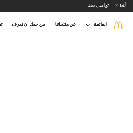
لُغة
تواصل معنا
القائمة
عن منتجاتنا
من حقك أن تعرف
تط