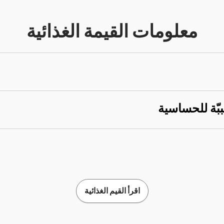
معلومات القيمة الغذائية
ببّة للحساسية
اقرأ القيم الغذائية