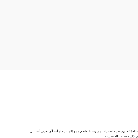
ية الغذائية من تحديد اختيارات مدروسة للطعام. ومع ذلك، نريدك أيضاً أن تعرف أنه على
 في ذلك مسببات الحساسية.