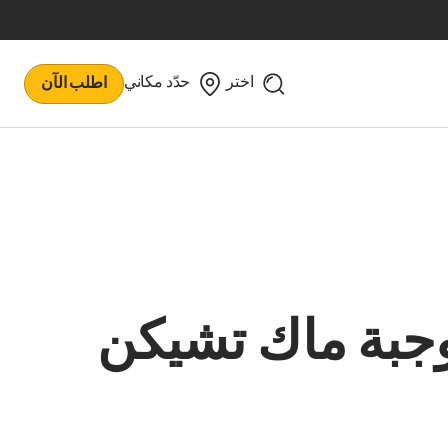
اختر
حدّد مكاني
اطلب الآن
جبة ماك تشيكن