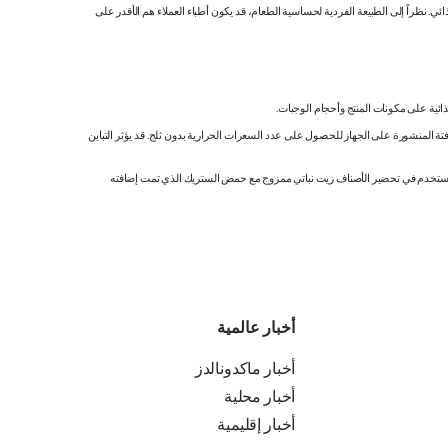
 نظراً إلى الطبيعة الفردية لحساسية الطعام، قد يكون أطباء العملاء هم الأقدر على
ائية على مكونات المنتج وأحجام الوجبات.
تة المنشورة على الجهاز للحصول على عدد السعرات الحرارية بدون ثلج. قد يؤثر التباين
ك. نستخدم في تحضير الأصناف زيت نباتي ممزوج مع حمض الستريك الذي تمت إضافته
أخبار عالمية
أخبار ماكدونالدز
أخبار محلية
أخبار إقليمية