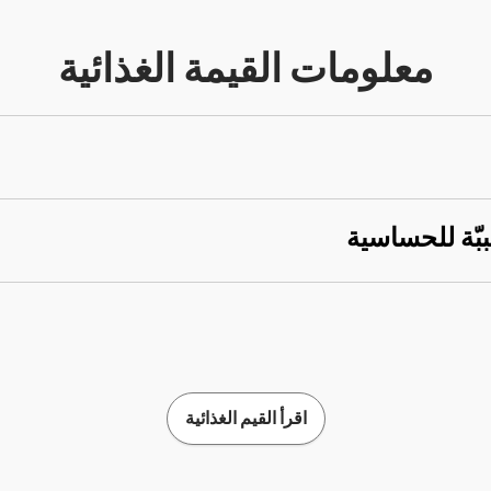
معلومات القيمة الغذائية
ببّة للحساسية
اقرأ القيم الغذائية