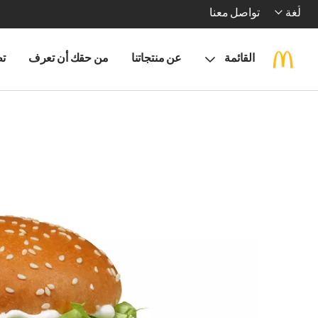
لُغة
تواصل معنا
القائمة
عن منتجاتنا
من حقك أن تعرف
تط