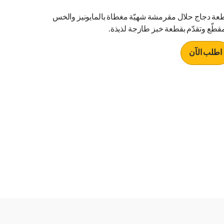
عة دجاج حلال مقرمشة شهيّة مغطاة بالمايونيز والخس
مقطّع وتقدّم بقطعة خبز طازجة لذيذة.
اطلب الآن