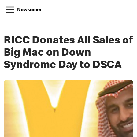
Newsroom
RICC Donates All Sales of
Big Mac on Down
Syndrome Day to DSCA