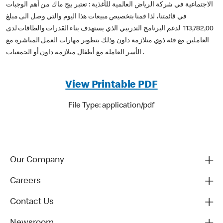
الاجتماعية في شركة الرياض العالمية للأغذية : تعتبر بيج ماك من أهم الوجبات
في قائمتنا، لذا قمنا بتخصيص مبيعات هذا اليوم والتي وصل الى مبلغ
113,782,00 لدعم البرنامج التدريبي الذي يستهدف بناء القدرات والطاقات لدى
العاملين مع فئة ذوي متلازمة داون وذلك بتطوير مهارات العمل المباشرة مع
الأسر العاملة مع أطفال متلازمة داون أو الجمعيات .
View Printable PDF
File Type: application/pdf
Our Company
Careers
Contact Us