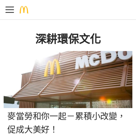
深耕環保文化
麥當勞和你一起－累積小改變，
促成大美好！