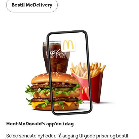
Bestil McDelivery
Hent McDonald’s app'en i dag
Se de seneste nyheder, få adgang til gode priser og bestil