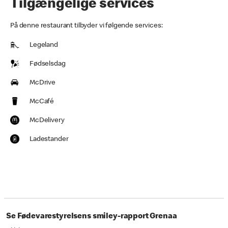
Tilgængelige services
På denne restaurant tilbyder vi følgende services:
Legeland
Fødselsdag
McDrive
McCafé
McDelivery
Ladestander
Se Fødevarestyrelsens smiley-rapport Grenaa