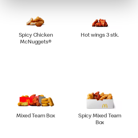
Spicy Chicken
Hot wings 3 stk.
McNuggets®
Mixed Team Box
Spicy Mixed Team
Box