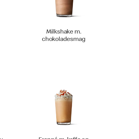
Milkshake m.
chokoladesmag