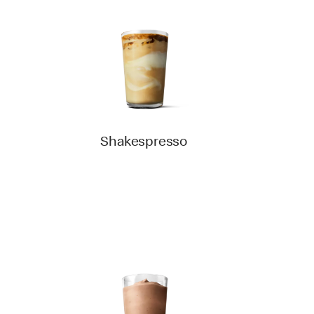
Shakespresso