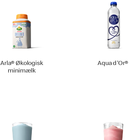
Arla® Økologisk
Aqua d'Or®
minimælk