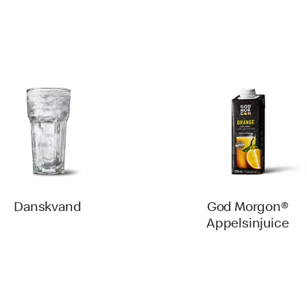
Danskvand
God Morgon®
Appelsinjuice