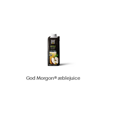
God Morgon® æblejuice