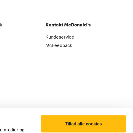
k
Kontakt McDonald's
Kundeservice
McFeedback
Tillad alle cookies
ale medier og