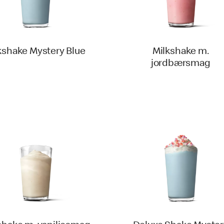
kshake Mystery Blue
Milkshake m.
jordbærsmag