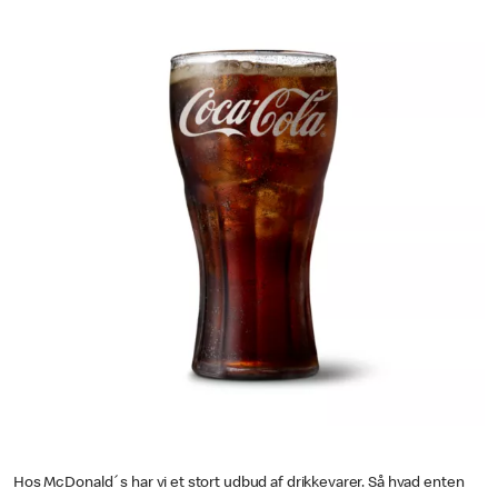
Hos McDonald´s har vi et stort udbud af drikkevarer. Så hvad enten