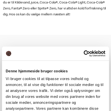
du er til Kildevand, juice, Coca-Cola®, Coca-Cola® Light, Coca-Cola®
Zero, Fanta® Zero eller Sprite® Zero, har vi altid en kold forfriskning til
dig. Hos os kan du vælge mellem næsten alt!
Ingrediens, allergi- og
næringsoplysning
Denne hjemmeside bruger cookies
Næringsindhold
Vi bruger cookies til at tilpasse vores indhold og
annoncer, til at vise dig funktioner til sociale medier og til
at analysere vores trafik. Vi deler også oplysninger om
Ingrediens- og allergioplysning
din brug af vores website med vores partnere inden for
sociale medier, annonceringspartnere og
analysepartnere. Vores partnere kan kombinere disse