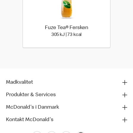
Fuze Tea® Fersken
305 kilo joules | 73 kilo ca
305 kJ | 73 kcal
Madkvalitet
Produkter & Services
McDonald's i Danmark
Kontakt McDonald's