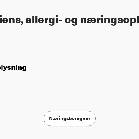
iens, allergi- og næringsop
plysning
Næringsberegner