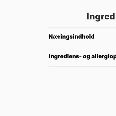
Ingred
Næringsindhold
Ingrediens- og allergio