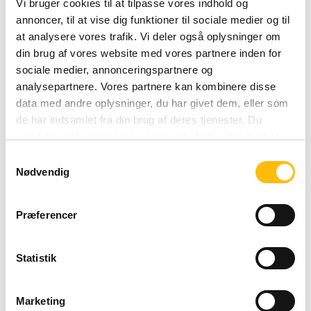
Vi bruger cookies til at tilpasse vores indhold og
annoncer, til at vise dig funktioner til sociale medier og til
at analysere vores trafik. Vi deler også oplysninger om
din brug af vores website med vores partnere inden for
sociale medier, annonceringspartnere og
analysepartnere. Vores partnere kan kombinere disse
data med andre oplysninger, du har givet dem, eller som
de har indsamlet fra din brug af deres tjenester. Du
samtykker til vores cookies, hvis du fortsætter med at
anvende vores hjemmeside.
Samtykkevalg
Nødvendig
Præferencer
Statistik
Marketing