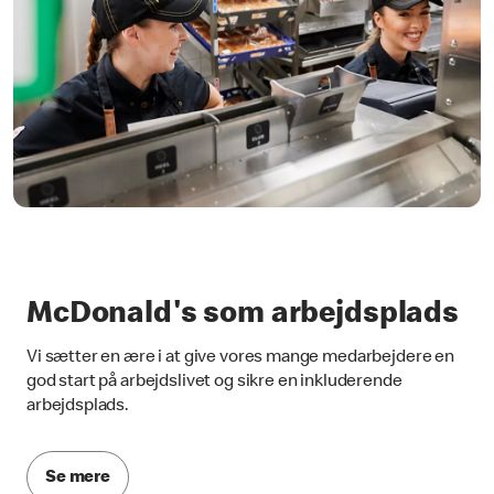
McDonald's som arbejdsplads
Vi sætter en ære i at give vores mange medarbejdere en
god start på arbejdslivet og sikre en inkluderende
arbejdsplads.
Se mere