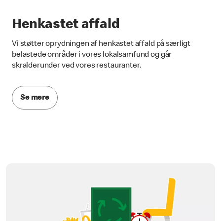
Henkastet affald
Vi støtter oprydningen af henkastet affald på særligt
belastede områder i vores lokalsamfund og går
skralderunder ved vores restauranter.
Se mere