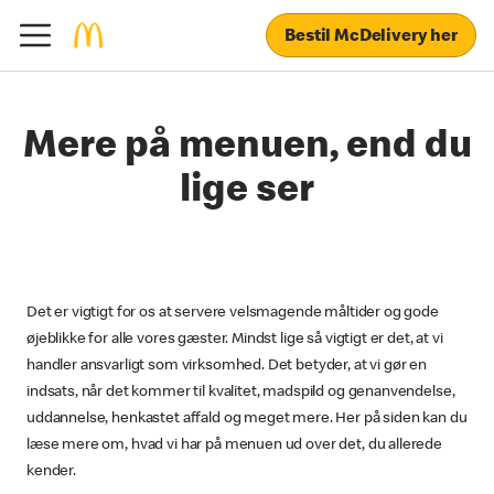
Bestil McDelivery her
Mere på menuen, end du
lige ser
Det er vigtigt for os at servere velsmagende måltider og gode
øjeblikke for alle vores gæster. Mindst lige så vigtigt er det, at vi
handler ansvarligt som virksomhed. Det betyder, at vi gør en
indsats, når det kommer til kvalitet, madspild og genanvendelse,
uddannelse, henkastet affald og meget mere. Her på siden kan du
læse mere om, hvad vi har på menuen ud over det, du allerede
kender.