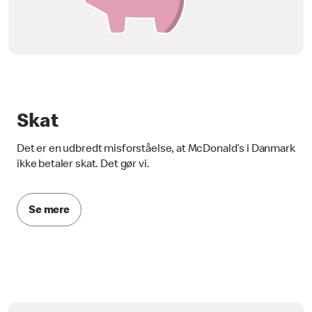
Skat
Det er en udbredt misforståelse, at McDonald’s i Danmark
ikke betaler skat. Det gør vi.
Se mere