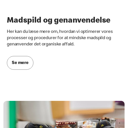
Madspild og genanvendelse
Her kan du læse mere om, hvordan vi optimerer vores
processer og procedurer for at mindske madspild og
genanvender det organiske affald.
Se mere