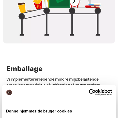
Emballage
Vi implementerer løbende mindre miljøbelastende
emballage med fokus på udfasning af engangsplast.
Se mere
Denne hjemmeside bruger cookies