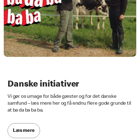
Danske initiativer
Vi gør os umage for både gæster og for det danske
samfund – læs mere her og få endnu flere gode grunde til
at ba da ba ba ba.
Læs mere