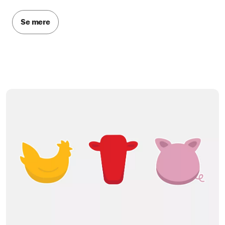
Se mere