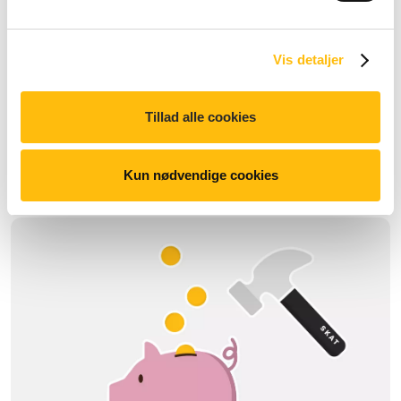
Fødevaresikkerhed
Vi stiller høje krav til hygiejne og kontrol.
Vis detaljer
Se mere
Tillad alle cookies
Kun nødvendige cookies