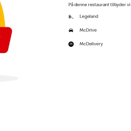
På denne restaurant tilbyder vi
Legeland
McDrive
McDelivery