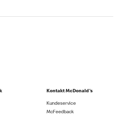
k
Kontakt McDonald's
Kundeservice
McFeedback