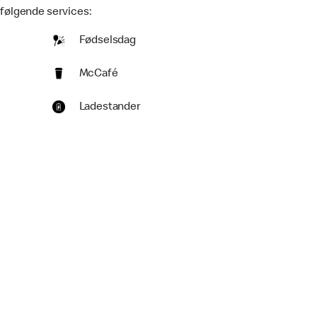
 følgende services:
Fødselsdag
McCafé
Ladestander