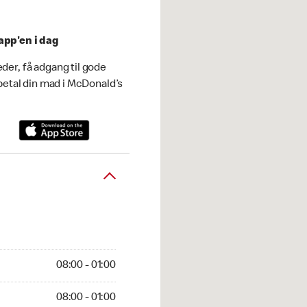
app'en i dag
der, få adgang til gode
 betal din mad i McDonald’s
08:00 - 01:00
08:00 - 01:00