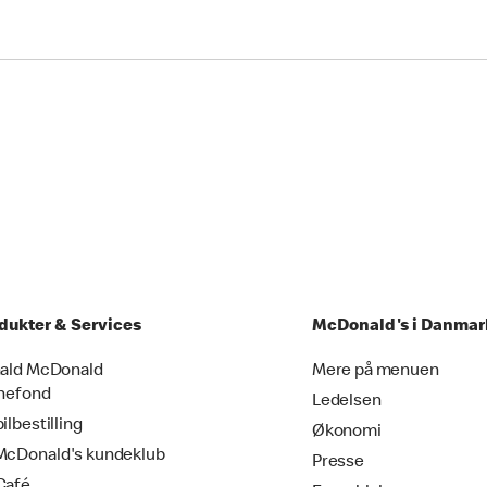
dukter & Services
McDonald's i Danmar
ald McDonald
Mere på menuen
nefond
Ledelsen
ilbestilling
Økonomi
cDonald's kundeklub
Presse