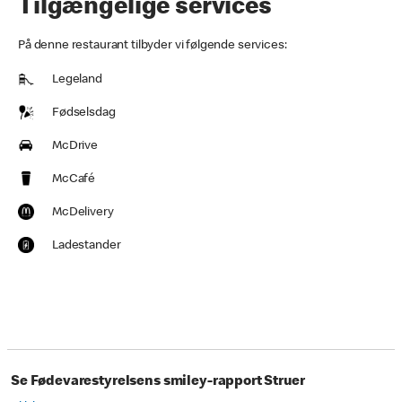
Tilgængelige services
På denne restaurant tilbyder vi følgende services:
Legeland
Fødselsdag
McDrive
McCafé
McDelivery
Ladestander
Se Fødevarestyrelsens smiley-rapport Struer