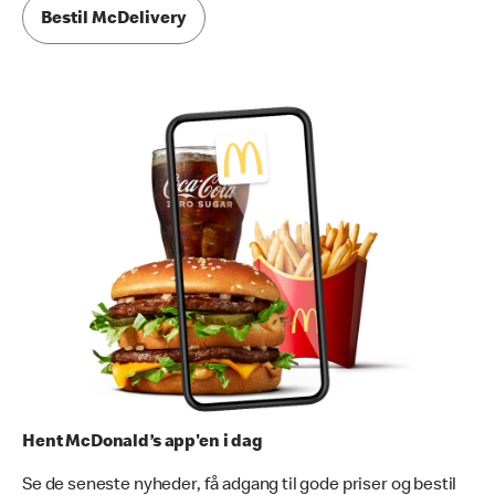
Bestil McDelivery
Hent McDonald’s app'en i dag
Se de seneste nyheder, få adgang til gode priser og bestil